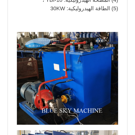
(5) الطاقة الهيدروليكية: 30KW