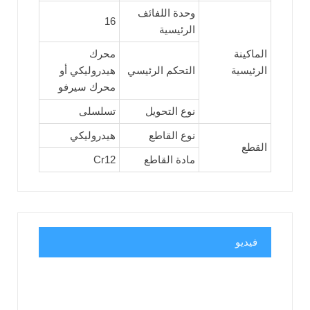
وحدة اللفائف
16
الرئيسية
الماكينة
محرك
الرئيسية
التحكم الرئيسي
هيدروليكي أو
محرك سيرفو
نوع التحويل
تسلسلى
نوع القاطع
هيدروليكي
القطع
مادة القاطع
Cr12
فيديو