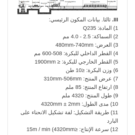
III.
ثالثا. بيانات المكون الرئيسي:
1) المادة: Q235
2) السماكة: 2.5 - 4.0 مم
3) العرض: 480mm-740mm
4) القطر الداخلي للبكرة: 508-600 مم
5) القطر الخارجي للبكرة: ≤ 1900mm
6) وزن البكرة: ≤10 طن
7) عرض المنتج: 310mm-506mm
8) ارتفاع المنتج: 85 ملم
9) طول المنتج: 4320 ملم
10) مدى الطول: 4320mm ± 2mm
11) طريقة التشكيل: لفة تشكيل الانحناء على
البارد
12) سرعة الإنتاج: ≤15m / min (4320mm