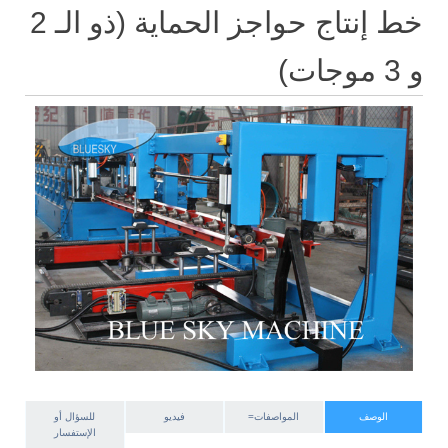
خط إنتاج حواجز الحماية (ذو الـ 2
و 3 موجات)
الوصف
المواصفات=
فيديو
للسؤال أو
الإستفسار