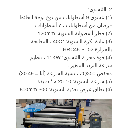
2. المُسوي:
(1) مُسوي 9 أسطوانات من نوع لوحة الحائط ،
قرصان من أسطوانات ، 7 أسطوانات.
(2) قطر أسطوانة التسوية: 120mm.
(3) مادة بكرة التسوية: 40Cr ، المعالجة
بالحرارة HRC48 ～ 52.
(4) قوة محرك المُسوي: 11KW ، تنظيم
سرعة التردد المتغير ،
مخفض ZQ350 ، نسبة السرعة (أنا = 20.49)
(5) سرعة التسوية: 10-25 م / دقيقة
(6) نطاق عرض تغذية التسوية: 300-800mm.