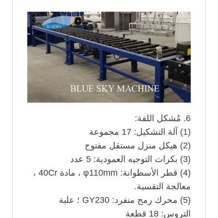
6. مُشكل اللفة:
(1) آلة التشكيل: 17 مجموعة
(2) هيكل منزل مستقل مفتوح
(3) بكرات التوجيه العمودية: 5 عدد
(4) قطر الأسطوانة: φ110mm ، مادة 40Cr ،
معالجة التقسية.
(5) محرك رمح منفرد: GY230 ؛ علبة
التروس: 18 قطعة