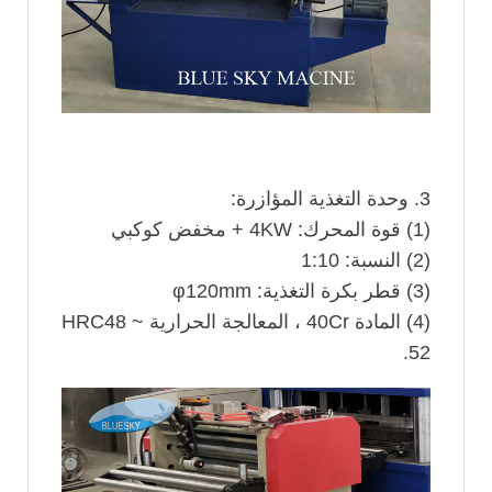
3. وحدة التغذية المؤازرة:
(1) قوة المحرك: 4KW + مخفض كوكبي
(2) النسبة: 1:10
(3) قطر بكرة التغذية: φ120mm
(4) المادة 40Cr ، المعالجة الحرارية HRC48 ~
52.