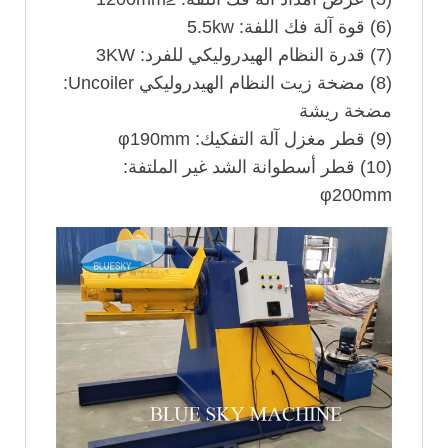
(6) قوة آلة فك اللفة: 5.5kw
(7) قدرة النظام الهيدروليكي للفرد: 3KW
(8) مضخة زيت النظام الهيدروليكي Uncoiler:
مضخة ريشة
(9) قطر مغزل آلة التفكيك: φ190mm
(10) قطر أسطوانة الشد غير الملتفة:
φ200mm