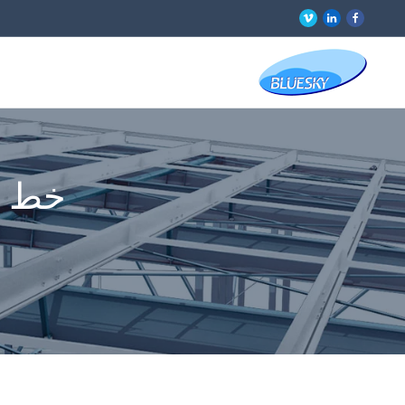
خط إنت