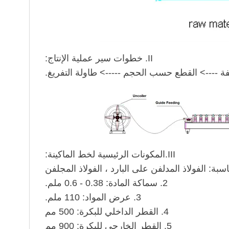
II. خطوات سير عملية الإنتاج:
للفة ----> القطع حسب الحجم -----> طاولة التفريغ.
III.المكونات الرئيسية لخط الماكينة:
2. سماكة المادة: 0.38 - 0.6 ملم.
3. عرض المواد: 110 ملم.
4. القطر الداخلي للبكرة: 500 مم
5. القطر الخارجي للبكرة: 900 مم