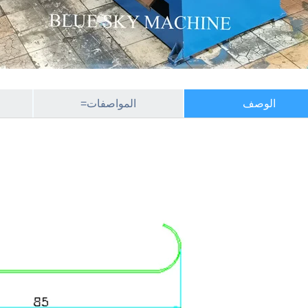
الوصف
المواصفات=