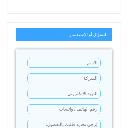
للسؤال أو الإستفسار