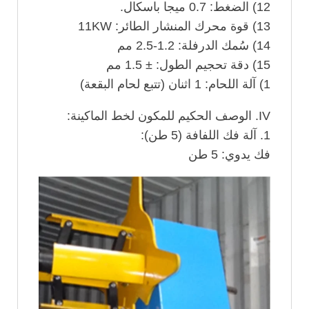
12) الضغط: 0.7 ميجا باسكال.
13) قوة محرك المنشار الطائر: 11KW
14) سُمك الدرفلة: 1.2-2.5 مم
15) دقة تحجيم الطول: ± 1.5 مم
1) آلة اللحام: 1 اثنان (تتبع لحام البقعة)
IV. الوصف الحكيم للمكون لخط الماكينة:
1. آلة فك اللفافة (5 طن):
فك يدوي: 5 طن