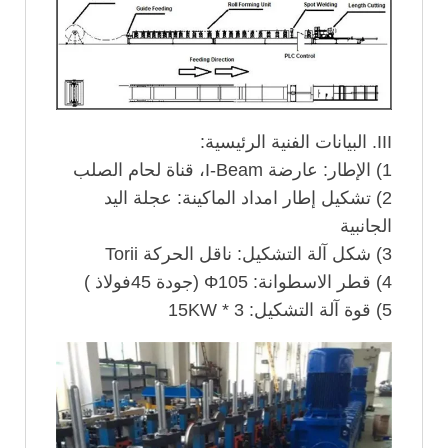
III. البيانات الفنية الرئيسية:
1) الإطار: عارضة I-Beam، قناة لحام الصلب
2) تشكيل إطار امداد الماكينة: عجلة اليد
الجانبية
3) شكل آلة التشكيل: ناقل الحركة Torii
4) قطر الاسطوانة: Φ105 (جودة 45فولاذ )
5) قوة آلة التشكيل: 3 * 15KW