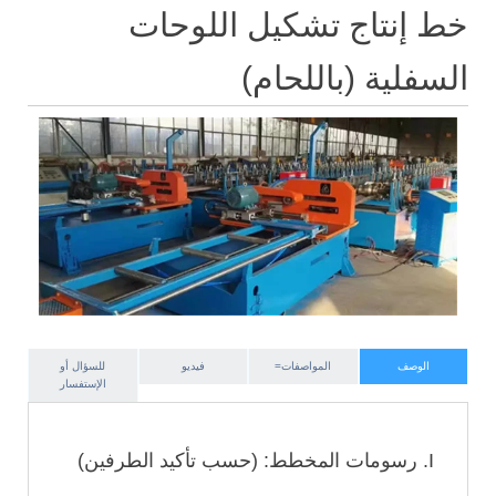
خط إنتاج تشكيل اللوحات
السفلية (باللحام)
الوصف
المواصفات=
فيديو
للسؤال أو
الإستفسار
I. رسومات المخطط: (حسب تأكيد الطرفين)