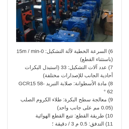
6) السرعة الخطية لآلة التشكيل: 0-15m / min
(باستثناء القطع)
7) عدد آلات التشكيل: 33 (استبدل البكرات
أحادية الجانب للإصدارات مختلفة)
8) مادة الأسطوانة: صلابة التبريد GCR15 58-
62 °
9) معالجة سطح البكرة: طلاء الكروم الصلب
(0.05 مم على جانب واحد)
10) طريقة القطع: تتبع القطع الهوائية
11) التدفق: 0.5 م 3 / دقيقة ؛