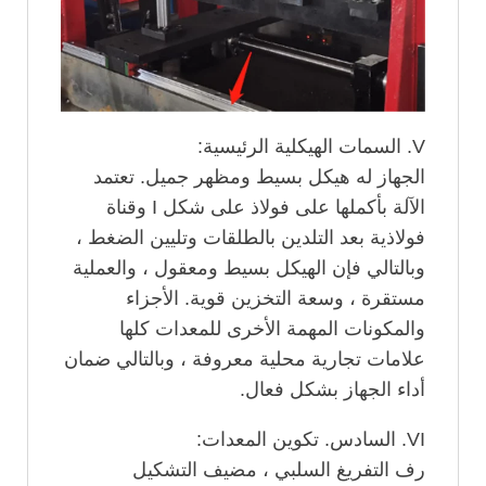
V. السمات الهيكلية الرئيسية:
الجهاز له هيكل بسيط ومظهر جميل. تعتمد
الآلة بأكملها على فولاذ على شكل I وقناة
فولاذية بعد التلدين بالطلقات وتليين الضغط ،
وبالتالي فإن الهيكل بسيط ومعقول ، والعملية
مستقرة ، وسعة التخزين قوية. الأجزاء
والمكونات المهمة الأخرى للمعدات كلها
علامات تجارية محلية معروفة ، وبالتالي ضمان
أداء الجهاز بشكل فعال.
VI. السادس. تكوين المعدات:
رف التفريغ السلبي ، مضيف التشكيل